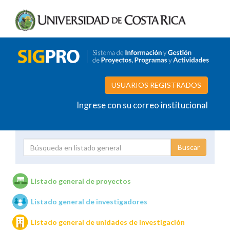
USUARIOS REGISTRADOS
Ingrese con su correo institucional
Proyecto
Investigador
Listado general de proyectos
Listado general de investigadores
Unidades de investigación
Listado general de unidades de investigación