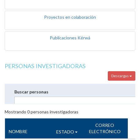
Proyectos en colaboración
Publicaciones Kérwá
PERSONAS INVESTIGADORAS
Descargas
Buscar personas
Mostrando
0
personas investigadoras
CORREO
NOMBRE
ELECTRÓNICO
ESTADO