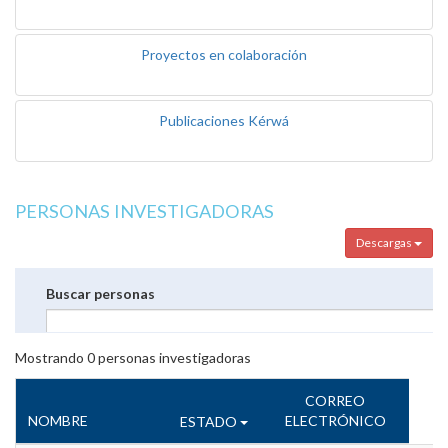
Proyectos en colaboración
Publicaciones Kérwá
PERSONAS INVESTIGADORAS
Descargas
Buscar personas
Mostrando
0
personas investigadoras
CORREO
NOMBRE
ELECTRÓNICO
ESTADO