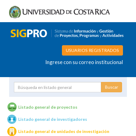
USUARIOS REGISTRADOS
Ingrese con su correo institucional
Proyecto
Investigador
Listado general de proyectos
Listado general de investigadores
Unidades de investigación
Listado general de unidades de investigación