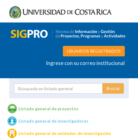
USUARIOS REGISTRADOS
Ingrese con su correo institucional
Proyecto
Investigador
Listado general de proyectos
Listado general de investigadores
Unidades de investigación
Listado general de unidades de investigación