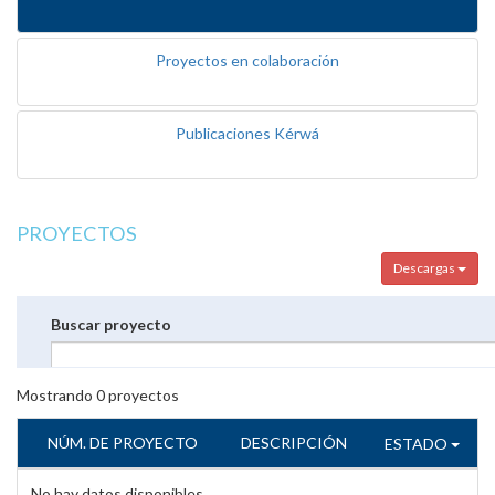
Proyectos en colaboración
Publicaciones Kérwá
PROYECTOS
Descargas
Buscar proyecto
Mostrando
0
proyectos
NÚM. DE PROYECTO
DESCRIPCIÓN
ESTADO
No hay datos disponibles