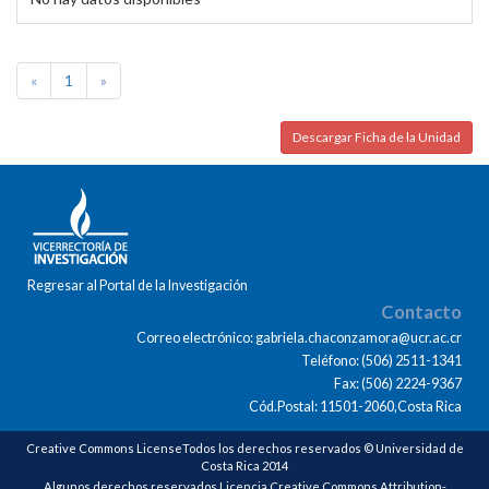
«
1
»
Descargar Ficha de la Unidad
Regresar al Portal de la Investigación
Contacto
Correo electrónico: gabriela.chaconzamora@ucr.ac.cr
Teléfono: (506) 2511-1341
Fax: (506) 2224-9367
Cód.Postal: 11501-2060,Costa Rica
Creative Commons LicenseTodos los derechos reservados © Universidad de
Costa Rica 2014
Algunos derechos reservados Licencia Creative Commons Attribution-