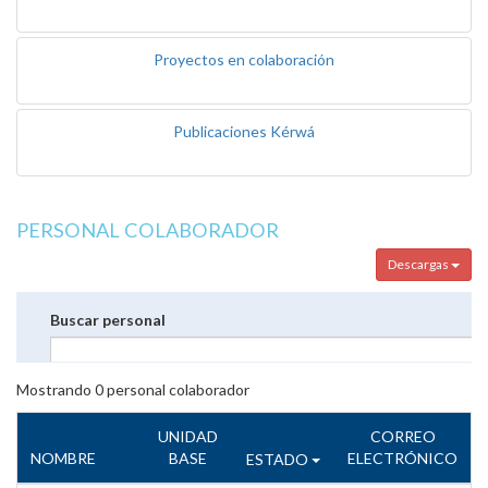
Proyectos en colaboración
Publicaciones Kérwá
PERSONAL COLABORADOR
Descargas
Buscar personal
Mostrando
0
personal colaborador
UNIDAD
CORREO
NOMBRE
BASE
ELECTRÓNICO
ESTADO