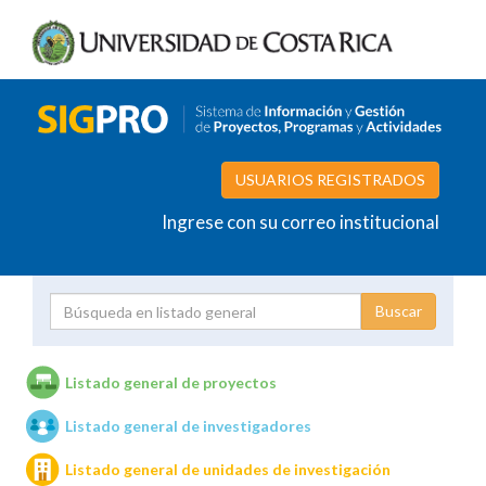
USUARIOS REGISTRADOS
Ingrese con su correo institucional
Proyecto
Investigador
Listado general de proyectos
Listado general de investigadores
Unidades de investigación
Listado general de unidades de investigación