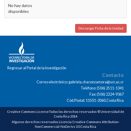
No hay datos
disponibles
Descargar Ficha de la Unidad
Regresar al Portal de la Investigación
Contacto
Correo electrónico: gabriela.chaconzamora@ucr.ac.cr
Teléfono: (506) 2511-1341
Fax: (506) 2224-9367
Cód.Postal: 11501-2060,Costa Rica
Creative Commons LicenseTodos los derechos reservados © Universidad de
Costa Rica 2014
Algunos derechos reservados Licencia Creative Commons Attribution-
NonCommercial-NoDerivs 3.0 Costa Rica