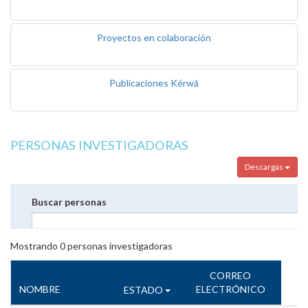
Proyectos en colaboración
Publicaciones Kérwá
PERSONAS INVESTIGADORAS
Descargas
Buscar personas
Mostrando
0
personas investigadoras
CORREO
NOMBRE
ELECTRÓNICO
ESTADO