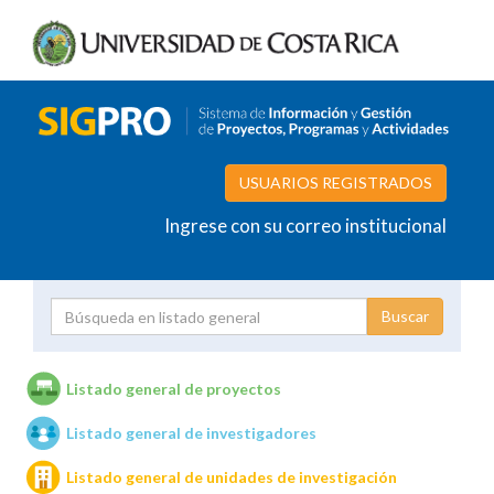
USUARIOS REGISTRADOS
Ingrese con su correo institucional
Proyecto
Investigador
Listado general de proyectos
Listado general de investigadores
Unidades de investigación
Listado general de unidades de investigación