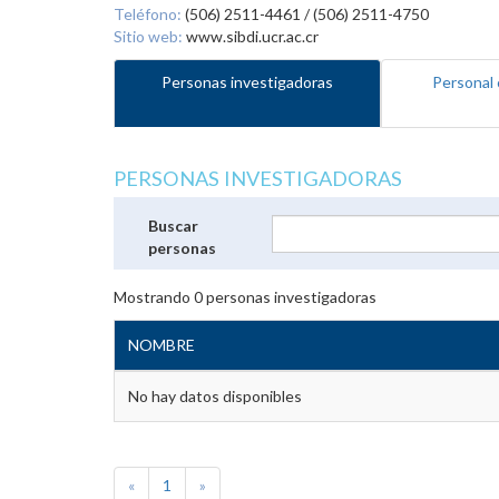
Teléfono:
(506) 2511-4461 / (506) 2511-4750
Sitio web:
www.sibdi.ucr.ac.cr
Personas investigadoras
Personal 
PERSONAS INVESTIGADORAS
Buscar
personas
Mostrando
0
personas investigadoras
NOMBRE
No hay datos disponibles
«
1
»