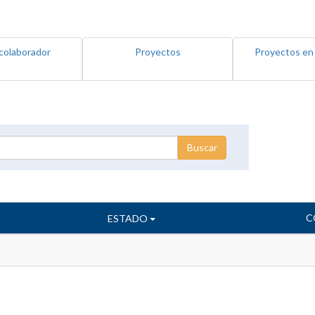
colaborador
Proyectos
Proyectos en
C
ESTADO