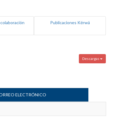
 colaboración
Publicaciones Kérwá
Descargas
ORREO ELECTRÓNICO