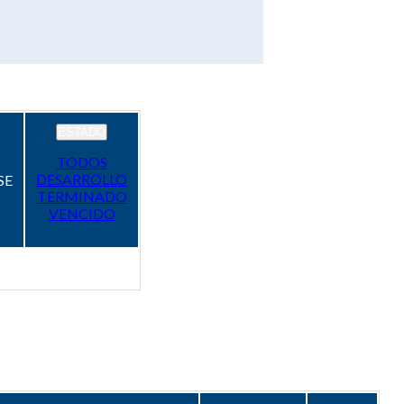
ESTADO
TODOS
DESARROLLO
SE
TERMINADO
VENCIDO