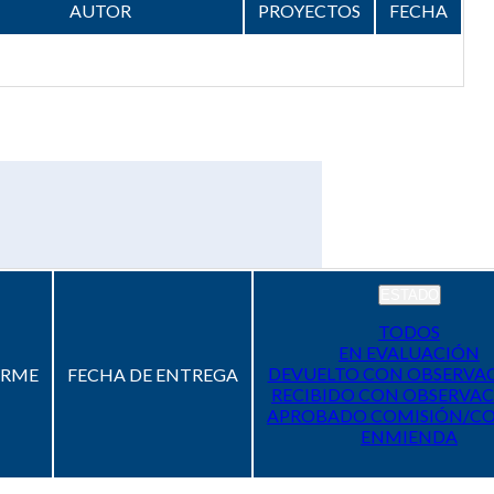
AUTOR
PROYECTOS
FECHA
ESTADO
TODOS
EN EVALUACIÓN
DEVUELTO CON OBSERVA
ORME
FECHA DE ENTREGA
RECIBIDO CON OBSERVAC
APROBADO COMISIÓN/C
ENMIENDA