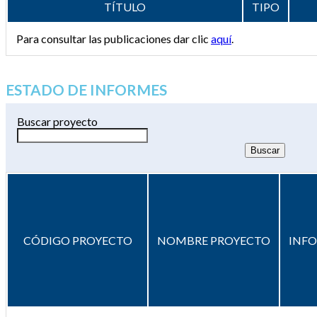
TÍTULO
TIPO
Para consultar las publicaciones dar clic
aquí
.
ESTADO DE INFORMES
Buscar proyecto
CÓDIGO PROYECTO
NOMBRE PROYECTO
INF