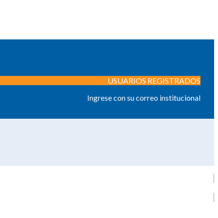
USUARIOS REGISTRADOS
Ingrese con su correo institucional