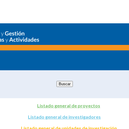
Listado general de proyectos
Listado general de investigadores
Listado general de unidades de investigación