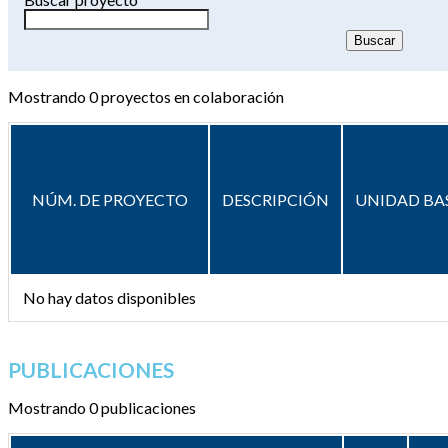
Mostrando
0
proyectos en colaboración
NÚM. DE PROYECTO
DESCRIPCIÓN
UNIDAD BA
No hay datos disponibles
PUBLICACIONES
Mostrando 0 publicaciones