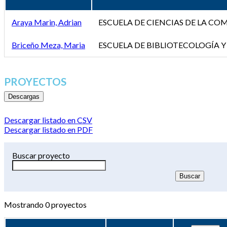
Araya Marin, Adrian
ESCUELA DE CIENCIAS DE LA C
Briceño Meza, Maria
ESCUELA DE BIBLIOTECOLOGÍA Y
PROYECTOS
Descargas
Descargar listado en CSV
Descargar listado en PDF
Buscar proyecto
Mostrando
0
proyectos