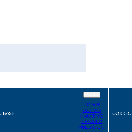
ESTADO
TODOS
ACTIVO
 BASE
CORREO
INACTIVO
TESIARIO
PREGRADO