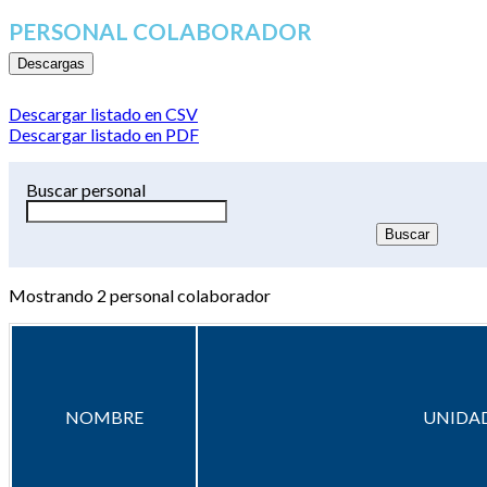
PERSONAL COLABORADOR
Descargas
Descargar listado en CSV
Descargar listado en PDF
Buscar personal
Mostrando
2
personal colaborador
NOMBRE
UNIDAD