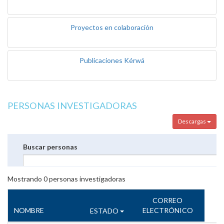
Proyectos en colaboración
Publicaciones Kérwá
PERSONAS INVESTIGADORAS
Descargas
Buscar personas
Mostrando
0
personas investigadoras
CORREO
NOMBRE
ELECTRÓNICO
ESTADO