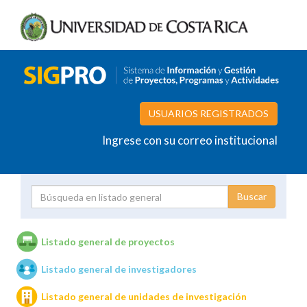
USUARIOS REGISTRADOS
Ingrese con su correo institucional
Proyecto
Investigador
Listado general de proyectos
Listado general de investigadores
Unidades de investigación
Listado general de unidades de investigación