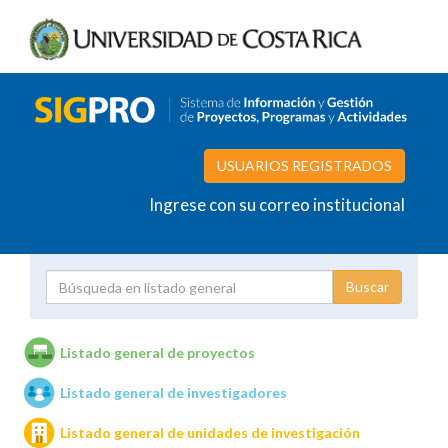
USUARIOS REGISTRADOS
Ingrese con su correo institucional
Proyecto
Investigador
Listado general de proyectos
Listado general de investigadores
Unidades de investigación
Listado general de unidades de investigación