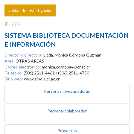
Unidad de Investigación
ID: 603
SISTEMA BIBLIOTECA DOCUMENTACIÓN
E INFORMACIÓN
Director o directora:
Licda. Mónica Córdoba Guzmán
Área:
OTRAS AREAS
Correo electrónico:
monica.cordoba@ucr.ac.cr
Teléfono:
(506) 2511-4461 / (506) 2511-4750
Sitio web:
www.sibdi.ucr.ac.cr
Personas investigadoras
Personal colaborador
Proyectos