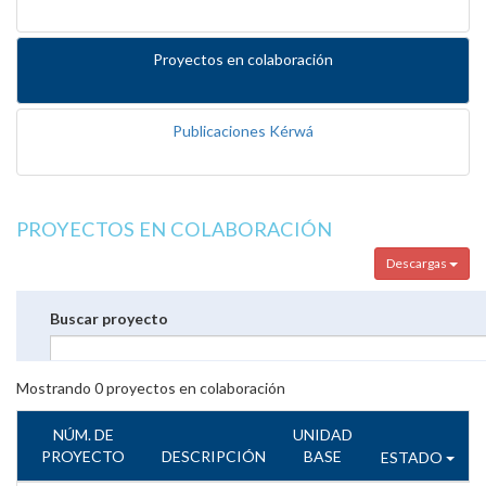
Proyectos en colaboración
Publicaciones Kérwá
PROYECTOS EN COLABORACIÓN
Descargas
Buscar proyecto
Mostrando
0
proyectos en colaboración
NÚM. DE
UNIDAD
PROYECTO
DESCRIPCIÓN
BASE
ESTADO