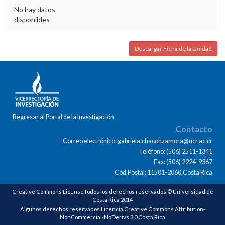
No hay datos
disponibles
Descargar Ficha de la Unidad
Regresar al Portal de la Investigación
Contacto
Correo electrónico: gabriela.chaconzamora@ucr.ac.cr
Teléfono: (506) 2511-1341
Fax: (506) 2224-9367
Cód.Postal: 11501-2060,Costa Rica
Creative Commons LicenseTodos los derechos reservados © Universidad de
Costa Rica 2014
Algunos derechos reservados Licencia Creative Commons Attribution-
NonCommercial-NoDerivs 3.0 Costa Rica