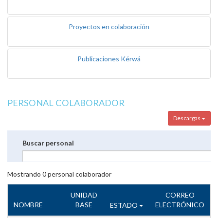
Proyectos en colaboración
Publicaciones Kérwá
PERSONAL COLABORADOR
Descargas
Buscar personal
Mostrando
0
personal colaborador
UNIDAD
CORREO
NOMBRE
BASE
ELECTRÓNICO
ESTADO