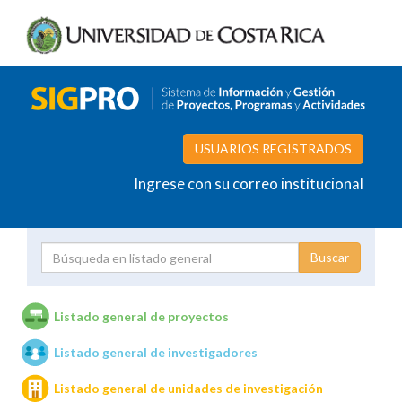
USUARIOS REGISTRADOS
Ingrese con su correo institucional
Proyecto
Investigador
Listado general de proyectos
Listado general de investigadores
Unidades de investigación
Listado general de unidades de investigación