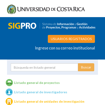
USUARIOS REGISTRADOS
Ingrese con su correo institucional
Proyecto
Investigador
Listado general de proyectos
Listado general de investigadores
Unidades de investigación
Listado general de unidades de investigación