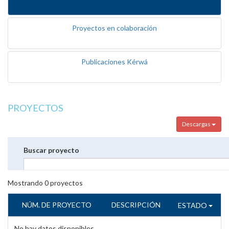
Proyectos en colaboración
Publicaciones Kérwá
PROYECTOS
Descargas
Buscar proyecto
Mostrando
0
proyectos
NÚM. DE PROYECTO
DESCRIPCIÓN
ESTADO
No hay datos disponibles