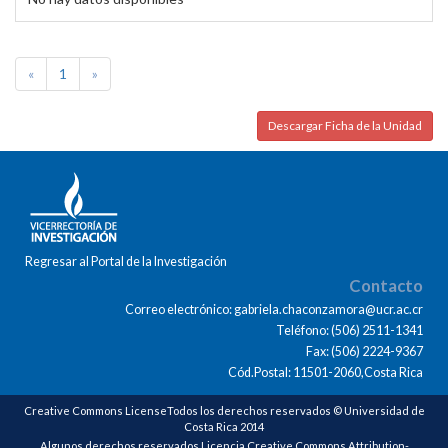
«
1
»
Descargar Ficha de la Unidad
Regresar al Portal de la Investigación
Contacto
Correo electrónico: gabriela.chaconzamora@ucr.ac.cr
Teléfono: (506) 2511-1341
Fax: (506) 2224-9367
Cód.Postal: 11501-2060,Costa Rica
Creative Commons LicenseTodos los derechos reservados © Universidad de
Costa Rica 2014
Algunos derechos reservados Licencia Creative Commons Attribution-