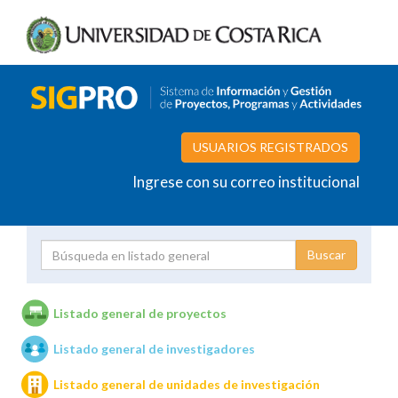
USUARIOS REGISTRADOS
Ingrese con su correo institucional
Proyecto
Investigador
Listado general de proyectos
Listado general de investigadores
Unidades de investigación
Listado general de unidades de investigación