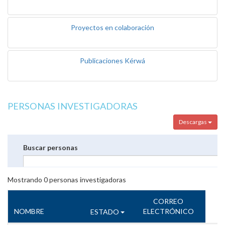
Proyectos en colaboración
Publicaciones Kérwá
PERSONAS INVESTIGADORAS
Descargas
Buscar personas
Mostrando
0
personas investigadoras
CORREO
NOMBRE
ELECTRÓNICO
ESTADO