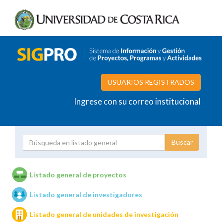
USUARIOS REGISTRADOS
Ingrese con su correo institucional
Proyecto
Investigador
Listado general de proyectos
Listado general de investigadores
Unidades de investigación
Listado general de unidades de investigación