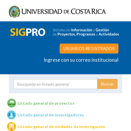
USUARIOS REGISTRADOS
Ingrese con su correo institucional
Proyecto
Investigador
Listado general de proyectos
Listado general de investigadores
Unidades de investigación
Listado general de unidades de investigación