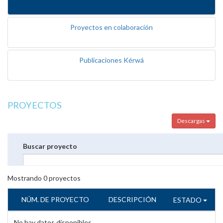
Proyectos en colaboración
Publicaciones Kérwá
PROYECTOS
Descargas
Buscar proyecto
Mostrando
0
proyectos
NÚM. DE PROYECTO
DESCRIPCIÓN
ESTADO
No hay datos disponibles