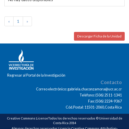
«
1
»
Descargar Ficha de la Unidad
Regresar al Portal de la Investigación
Contacto
Correo electrónico: gabriela.chaconzamora@ucr.ac.cr
Teléfono: (506) 2511-1341
Fax: (506) 2224-9367
Cód.Postal: 11501-2060,Costa Rica
Creative Commons LicenseTodos los derechos reservados © Universidad de
Costa Rica 2014
Algunos derechos reservados Licencia Creative Commons Attribution-