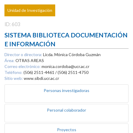
Unidad de Investigación
ID: 603
SISTEMA BIBLIOTECA DOCUMENTACIÓN
E INFORMACIÓN
Director o directora:
Licda. Mónica Córdoba Guzmán
Área:
OTRAS AREAS
Correo electrónico:
monica.cordoba@ucr.ac.cr
Teléfono:
(506) 2511-4461 / (506) 2511-4750
Sitio web:
www.sibdi.ucr.ac.cr
Personas investigadoras
Personal colaborador
Proyectos