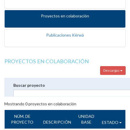
Proyectos en colaboración
Publicaciones Kérwá
PROYECTOS EN COLABORACIÓN
Descargas
Buscar proyecto
Mostrando
0
proyectos en colaboración
NÚM. DE
UNIDAD
PROYECTO
DESCRIPCIÓN
BASE
ESTADO