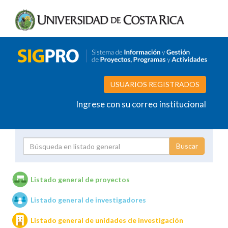
USUARIOS REGISTRADOS
Ingrese con su correo institucional
Proyecto
Investigador
Listado general de proyectos
Listado general de investigadores
Unidades de investigación
Listado general de unidades de investigación