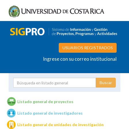
USUARIOS REGISTRADOS
Ingrese con su correo institucional
Proyecto
Investigador
Listado general de proyectos
Listado general de investigadores
Unidades de investigación
Listado general de unidades de investigación