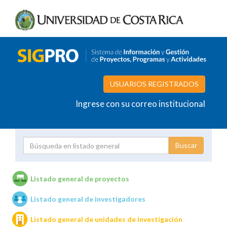
USUARIOS REGISTRADOS
Ingrese con su correo institucional
Proyecto
Investigador
Listado general de proyectos
Listado general de investigadores
Unidades de investigación
Listado general de unidades de investigación