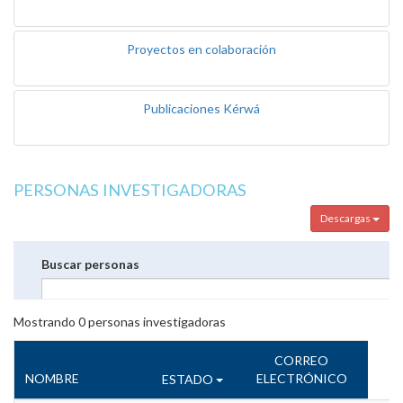
Proyectos en colaboración
Publicaciones Kérwá
PERSONAS INVESTIGADORAS
Descargas
Buscar personas
Mostrando
0
personas investigadoras
CORREO
NOMBRE
ELECTRÓNICO
ESTADO