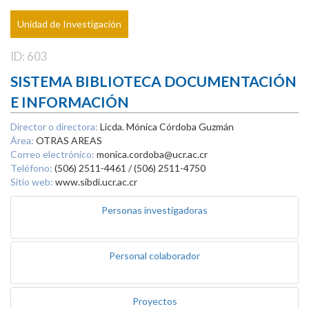
Unidad de Investigación
ID: 603
SISTEMA BIBLIOTECA DOCUMENTACIÓN
E INFORMACIÓN
Director o directora:
Licda. Mónica Córdoba Guzmán
Área:
OTRAS AREAS
Correo electrónico:
monica.cordoba@ucr.ac.cr
Teléfono:
(506) 2511-4461 / (506) 2511-4750
Sitio web:
www.sibdi.ucr.ac.cr
Personas investigadoras
Personal colaborador
Proyectos