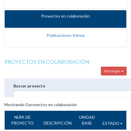
Proyectos en colaboración
Publicaciones Kérwá
PROYECTOS EN COLABORACIÓN
Descargas
Buscar proyecto
Mostrando
0
proyectos en colaboración
NÚM. DE
UNIDAD
PROYECTO
DESCRIPCIÓN
BASE
ESTADO