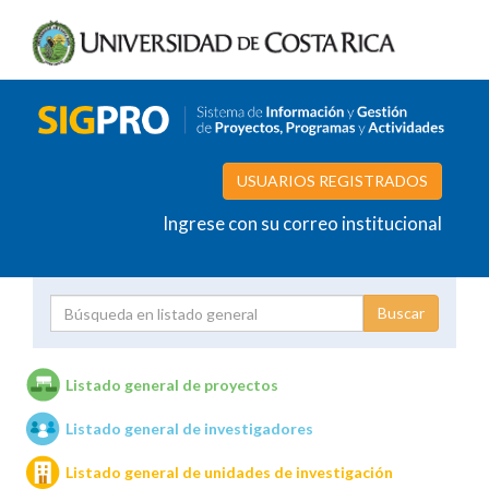
USUARIOS REGISTRADOS
Ingrese con su correo institucional
Proyecto
Investigador
Listado general de proyectos
Listado general de investigadores
Unidades de investigación
Listado general de unidades de investigación