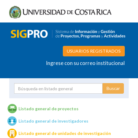
USUARIOS REGISTRADOS
Ingrese con su correo institucional
Proyecto
Investigador
Listado general de proyectos
Listado general de investigadores
Unidades de investigación
Listado general de unidades de investigación