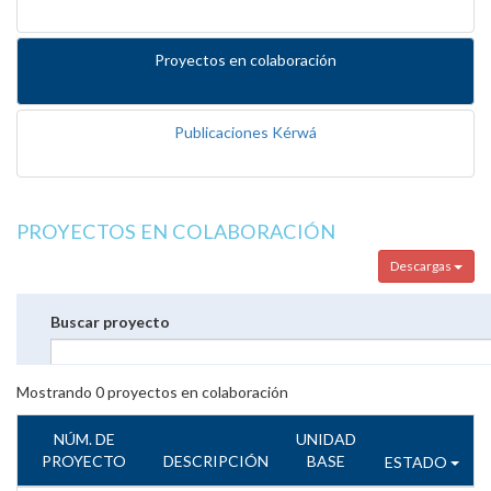
Proyectos en colaboración
Publicaciones Kérwá
PROYECTOS EN COLABORACIÓN
Descargas
Buscar proyecto
Mostrando
0
proyectos en colaboración
NÚM. DE
UNIDAD
PROYECTO
DESCRIPCIÓN
BASE
ESTADO