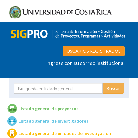
USUARIOS REGISTRADOS
Ingrese con su correo institucional
Proyecto
Investigador
Listado general de proyectos
Listado general de investigadores
Unidades de investigación
Listado general de unidades de investigación