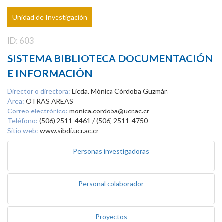
Unidad de Investigación
ID: 603
SISTEMA BIBLIOTECA DOCUMENTACIÓN
E INFORMACIÓN
Director o directora:
Licda. Mónica Córdoba Guzmán
Área:
OTRAS AREAS
Correo electrónico:
monica.cordoba@ucr.ac.cr
Teléfono:
(506) 2511-4461 / (506) 2511-4750
Sitio web:
www.sibdi.ucr.ac.cr
Personas investigadoras
Personal colaborador
Proyectos