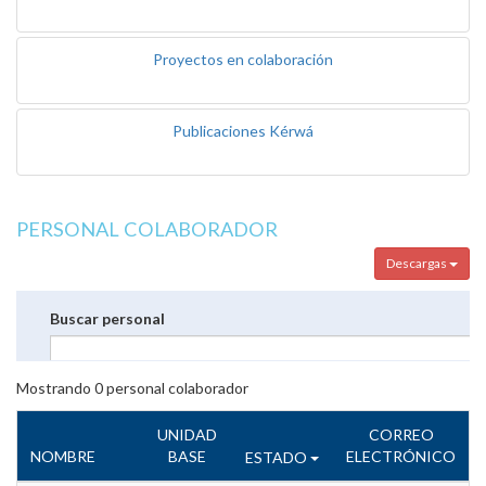
Proyectos en colaboración
Publicaciones Kérwá
PERSONAL COLABORADOR
Descargas
Buscar personal
Mostrando
0
personal colaborador
UNIDAD
CORREO
NOMBRE
BASE
ELECTRÓNICO
ESTADO