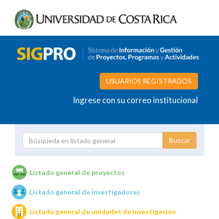
USUARIOS REGISTRADOS
Ingrese con su correo institucional
Proyecto
Investigador
Listado general de proyectos
Listado general de investigadores
Unidades de investigación
Listado general de unidades de investigación