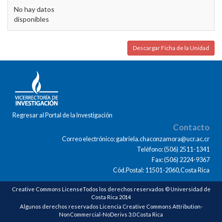
No hay datos
disponibles
Descargar Ficha de la Unidad
Regresar al Portal de la Investigación
Contacto
Correo electrónico: gabriela.chaconzamora@ucr.ac.cr
Teléfono: (506) 2511-1341
Fax: (506) 2224-9367
Cód.Postal: 11501-2060,Costa Rica
Creative Commons LicenseTodos los derechos reservados © Universidad de
Costa Rica 2014
Algunos derechos reservados Licencia Creative Commons Attribution-
NonCommercial-NoDerivs 3.0 Costa Rica