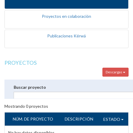
Proyectos en colaboración
Publicaciones Kérwá
PROYECTOS
Descargas
Buscar proyecto
Mostrando
0
proyectos
NÚM. DE PROYECTO
DESCRIPCIÓN
ESTADO
No hay datos disponibles