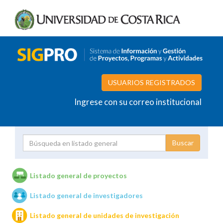
USUARIOS REGISTRADOS
Ingrese con su correo institucional
Proyecto
Investigador
Listado general de proyectos
Listado general de investigadores
Unidades de investigación
Listado general de unidades de investigación