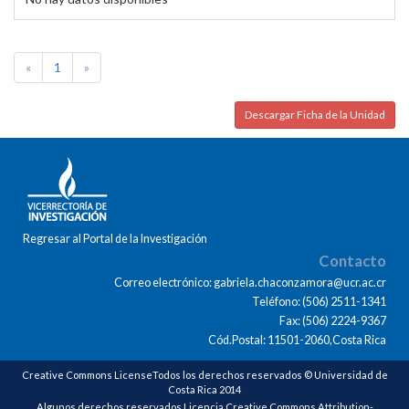
«
1
»
Descargar Ficha de la Unidad
Regresar al Portal de la Investigación
Contacto
Correo electrónico: gabriela.chaconzamora@ucr.ac.cr
Teléfono: (506) 2511-1341
Fax: (506) 2224-9367
Cód.Postal: 11501-2060,Costa Rica
Creative Commons LicenseTodos los derechos reservados © Universidad de
Costa Rica 2014
Algunos derechos reservados Licencia Creative Commons Attribution-