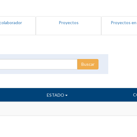
colaborador
Proyectos
Proyectos en
C
ESTADO