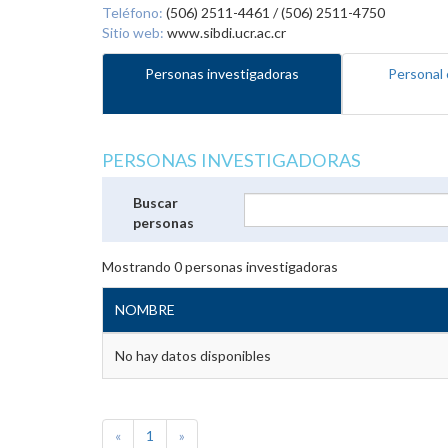
Teléfono:
(506) 2511-4461 / (506) 2511-4750
Sitio web:
www.sibdi.ucr.ac.cr
Personas investigadoras
Personal 
PERSONAS INVESTIGADORAS
Buscar
personas
Mostrando
0
personas investigadoras
NOMBRE
No hay datos disponibles
«
1
»