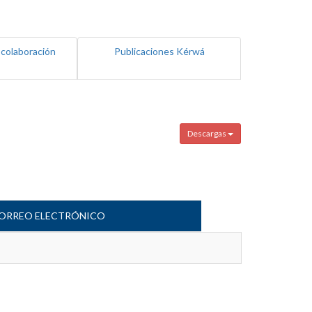
 colaboración
Publicaciones Kérwá
Descargas
ORREO ELECTRÓNICO