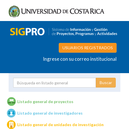
USUARIOS REGISTRADOS
Ingrese con su correo institucional
Proyecto
Investigador
Listado general de proyectos
Listado general de investigadores
Unidades de investigación
Listado general de unidades de investigación