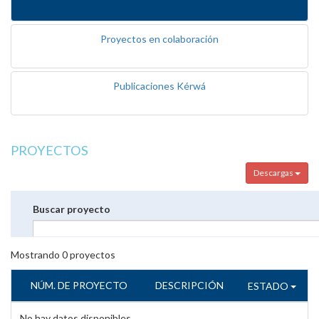
Proyectos en colaboración
Publicaciones Kérwá
PROYECTOS
Descargas
Buscar proyecto
Mostrando
0
proyectos
NÚM. DE PROYECTO
DESCRIPCIÓN
ESTADO
No hay datos disponibles