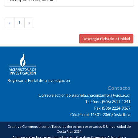
«
1
»
Descargar Ficha de la Unidad
Regresar al Portal de la Investigación
Contacto
Correo electrónico: gabriela.chaconzamora@ucr.ac.cr
Teléfono: (506) 2511-1341
Fax: (506) 2224-9367
Cód.Postal: 11501-2060,Costa Rica
Creative Commons LicenseTodos los derechos reservados © Universidad de
Costa Rica 2014
Algunos derechos reservados Licencia Creative Commons Attribution-