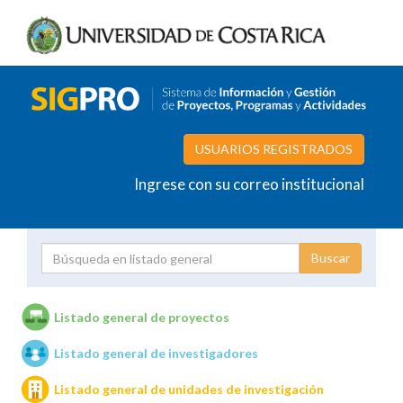
USUARIOS REGISTRADOS
Ingrese con su correo institucional
Proyecto
Investigador
Listado general de proyectos
Listado general de investigadores
Unidades de investigación
Listado general de unidades de investigación