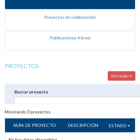
Proyectos en colaboración
Publicaciones Kérwá
PROYECTOS
Descargas
Buscar proyecto
Mostrando
0
proyectos
NÚM. DE PROYECTO
DESCRIPCIÓN
ESTADO
No hay datos disponibles