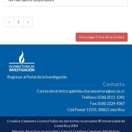
«
1
»
Descargar Ficha de la Unidad
Regresar al Portal de la Investigación
Contacto
Correo electrónico: gabriela.chaconzamora@ucr.ac.cr
Teléfono: (506) 2511-1341
Fax: (506) 2224-9367
Cód.Postal: 11501-2060,Costa Rica
Creative Commons LicenseTodos los derechos reservados © Universidad de
Costa Rica 2014
Algunos derechos reservados Licencia Creative Commons Attribution-