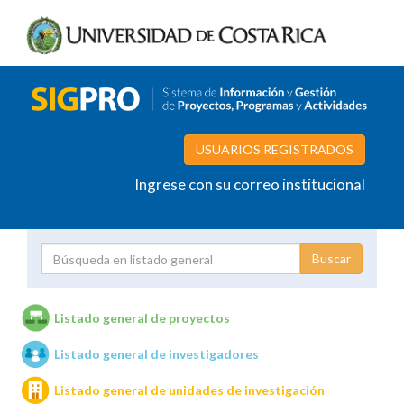
USUARIOS REGISTRADOS
Ingrese con su correo institucional
Proyecto
Investigador
Listado general de proyectos
Listado general de investigadores
Unidades de investigación
Listado general de unidades de investigación