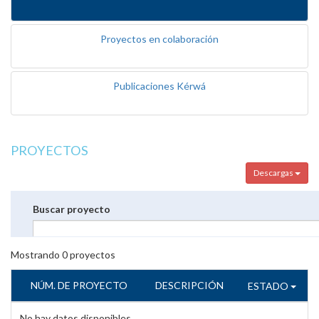
Proyectos en colaboración
Publicaciones Kérwá
PROYECTOS
Descargas
Buscar proyecto
Mostrando
0
proyectos
NÚM. DE PROYECTO
DESCRIPCIÓN
ESTADO
No hay datos disponibles