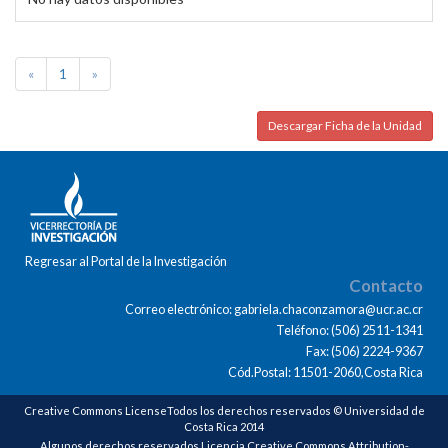
«
1
»
Descargar Ficha de la Unidad
Regresar al Portal de la Investigación
Contacto
Correo electrónico: gabriela.chaconzamora@ucr.ac.cr
Teléfono: (506) 2511-1341
Fax: (506) 2224-9367
Cód.Postal: 11501-2060,Costa Rica
Creative Commons LicenseTodos los derechos reservados © Universidad de
Costa Rica 2014
Algunos derechos reservados Licencia Creative Commons Attribution-