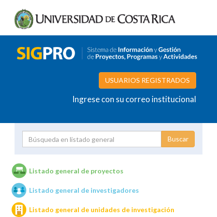
USUARIOS REGISTRADOS
Ingrese con su correo institucional
Proyecto
Investigador
Listado general de proyectos
Listado general de investigadores
Unidades de investigación
Listado general de unidades de investigación