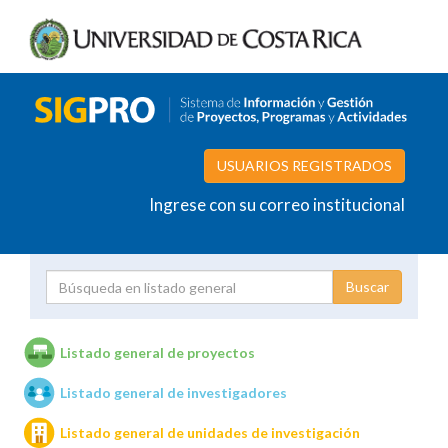
USUARIOS REGISTRADOS
Ingrese con su correo institucional
Proyecto
Investigador
Listado general de proyectos
Listado general de investigadores
Unidades de investigación
Listado general de unidades de investigación