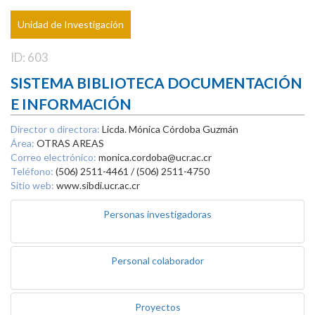
Unidad de Investigación
ID: 603
SISTEMA BIBLIOTECA DOCUMENTACIÓN
E INFORMACIÓN
Director o directora:
Licda. Mónica Córdoba Guzmán
Área:
OTRAS AREAS
Correo electrónico:
monica.cordoba@ucr.ac.cr
Teléfono:
(506) 2511-4461 / (506) 2511-4750
Sitio web:
www.sibdi.ucr.ac.cr
Personas investigadoras
Personal colaborador
Proyectos