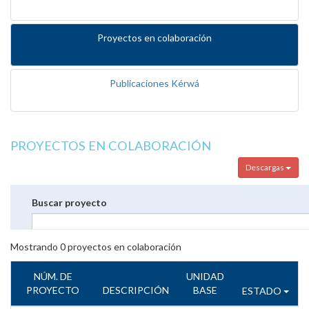
Proyectos en colaboración
Publicaciones Kérwá
PROYECTOS EN COLABORACIÓN
Descargas
Buscar proyecto
Mostrando
0
proyectos en colaboración
NÚM. DE
UNIDAD
PROYECTO
DESCRIPCIÓN
BASE
ESTADO