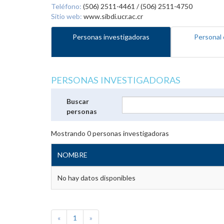
Teléfono:
(506) 2511-4461 / (506) 2511-4750
Sitio web:
www.sibdi.ucr.ac.cr
Personas investigadoras
Personal 
PERSONAS INVESTIGADORAS
Buscar
personas
Mostrando
0
personas investigadoras
NOMBRE
No hay datos disponibles
«
1
»