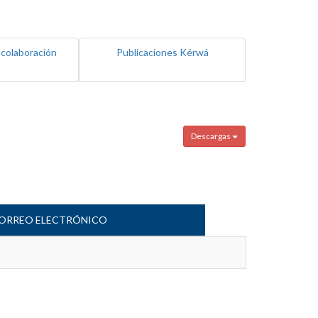
 colaboración
Publicaciones Kérwá
Descargas
ORREO ELECTRÓNICO