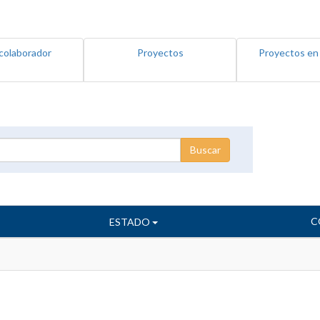
colaborador
Proyectos
Proyectos en
C
ESTADO