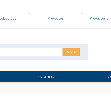
colaborador
Proyectos
Proyectos en
C
ESTADO