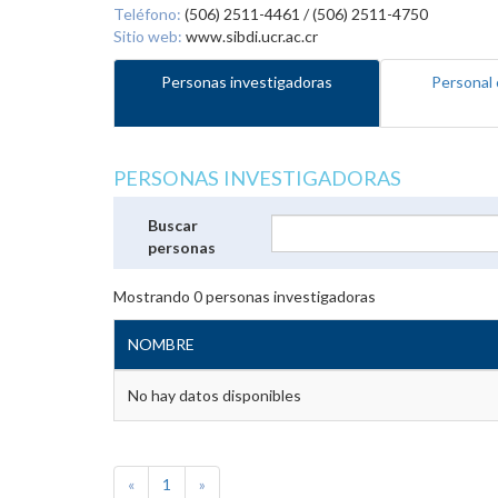
Teléfono:
(506) 2511-4461 / (506) 2511-4750
Sitio web:
www.sibdi.ucr.ac.cr
Personas investigadoras
Personal 
PERSONAS INVESTIGADORAS
Buscar
personas
Mostrando
0
personas investigadoras
NOMBRE
No hay datos disponibles
«
1
»