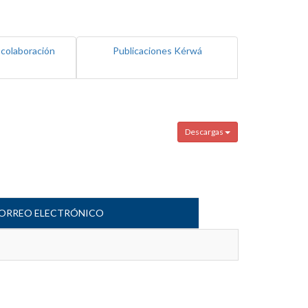
 colaboración
Publicaciones Kérwá
Descargas
ORREO ELECTRÓNICO