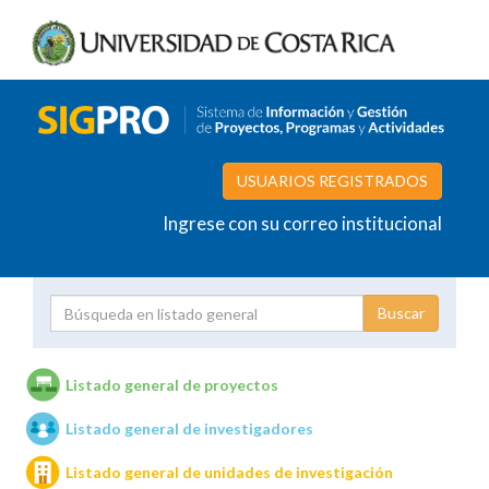
USUARIOS REGISTRADOS
Ingrese con su correo institucional
Proyecto
Investigador
Listado general de proyectos
Listado general de investigadores
Unidades de investigación
Listado general de unidades de investigación