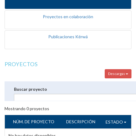
Proyectos en colaboración
Publicaciones Kérwá
PROYECTOS
Descargas
Buscar proyecto
Mostrando
0
proyectos
NÚM. DE PROYECTO
DESCRIPCIÓN
ESTADO
No hay datos disponibles