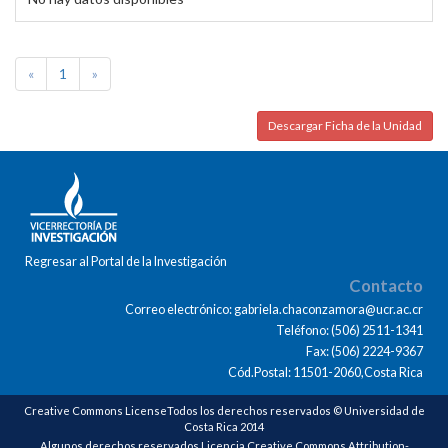
«
1
»
Descargar Ficha de la Unidad
Regresar al Portal de la Investigación
Contacto
Correo electrónico: gabriela.chaconzamora@ucr.ac.cr
Teléfono: (506) 2511-1341
Fax: (506) 2224-9367
Cód.Postal: 11501-2060,Costa Rica
Creative Commons LicenseTodos los derechos reservados © Universidad de
Costa Rica 2014
Algunos derechos reservados Licencia Creative Commons Attribution-