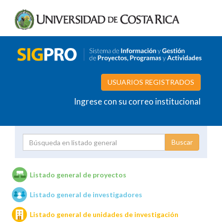
USUARIOS REGISTRADOS
Ingrese con su correo institucional
Proyecto
Investigador
Listado general de proyectos
Listado general de investigadores
Unidades de investigación
Listado general de unidades de investigación