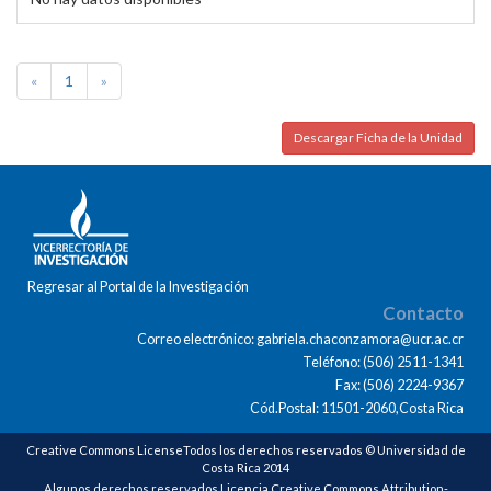
«
1
»
Descargar Ficha de la Unidad
Regresar al Portal de la Investigación
Contacto
Correo electrónico: gabriela.chaconzamora@ucr.ac.cr
Teléfono: (506) 2511-1341
Fax: (506) 2224-9367
Cód.Postal: 11501-2060,Costa Rica
Creative Commons LicenseTodos los derechos reservados © Universidad de
Costa Rica 2014
Algunos derechos reservados Licencia Creative Commons Attribution-