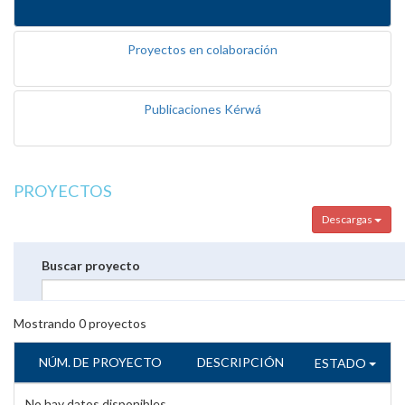
Proyectos en colaboración
Publicaciones Kérwá
PROYECTOS
Descargas
Buscar proyecto
Mostrando
0
proyectos
NÚM. DE PROYECTO
DESCRIPCIÓN
ESTADO
No hay datos disponibles