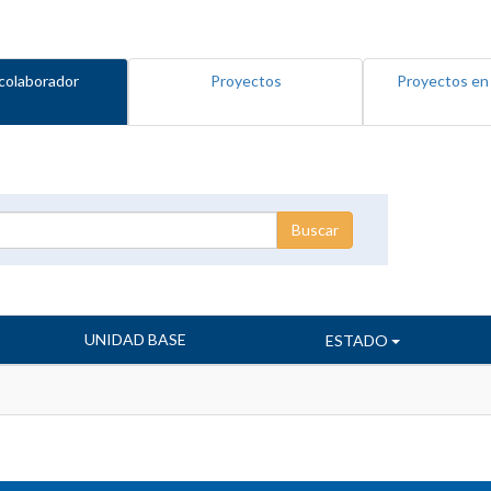
colaborador
Proyectos
Proyectos en
UNIDAD BASE
ESTADO