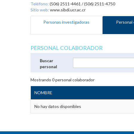
Teléfono:
(506) 2511-4461 / (506) 2511-4750
Sitio web:
www.sibdi.ucr.ac.cr
Personas investigadoras
Personal 
PERSONAL COLABORADOR
Buscar
personal
Mostrando
0
personal colaborador
NOMBRE
No hay datos disponibles