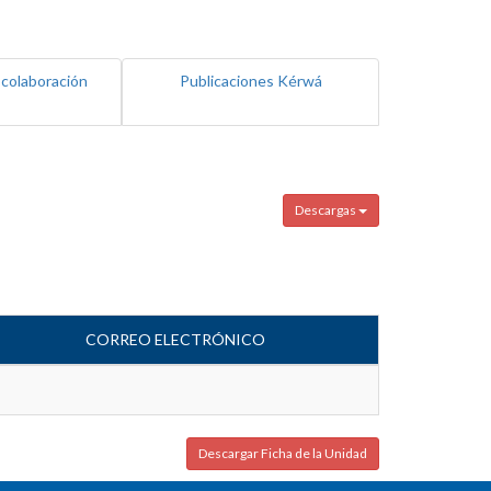
 colaboración
Publicaciones Kérwá
Descargas
CORREO ELECTRÓNICO
Descargar Ficha de la Unidad