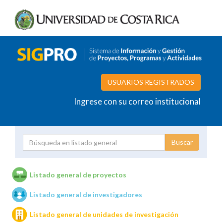
USUARIOS REGISTRADOS
Ingrese con su correo institucional
Proyecto
Investigador
Listado general de proyectos
Listado general de investigadores
Unidades de investigación
Listado general de unidades de investigación