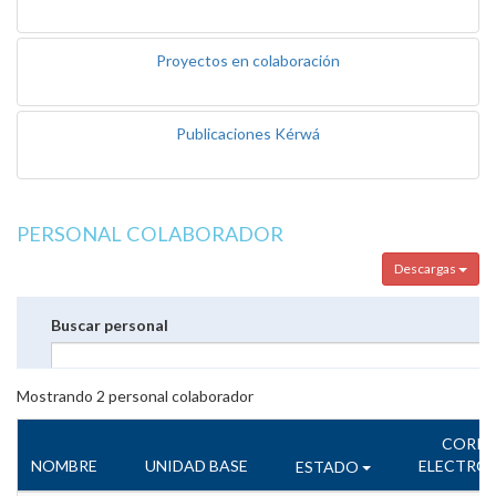
Proyectos en colaboración
Publicaciones Kérwá
PERSONAL COLABORADOR
Descargas
Buscar personal
Mostrando
2
personal colaborador
CORR
NOMBRE
UNIDAD BASE
ELECTRÓ
ESTADO