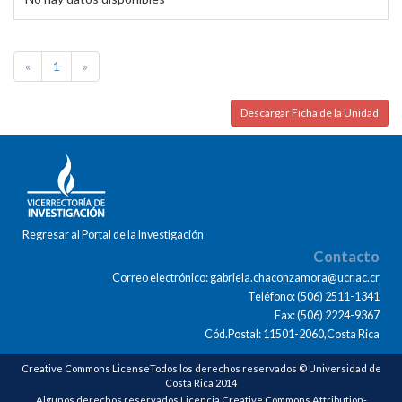
«
1
»
Descargar Ficha de la Unidad
Regresar al Portal de la Investigación
Contacto
Correo electrónico: gabriela.chaconzamora@ucr.ac.cr
Teléfono: (506) 2511-1341
Fax: (506) 2224-9367
Cód.Postal: 11501-2060,Costa Rica
Creative Commons LicenseTodos los derechos reservados © Universidad de
Costa Rica 2014
Algunos derechos reservados Licencia Creative Commons Attribution-