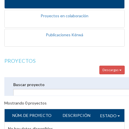
Proyectos en colaboración
Publicaciones Kérwá
PROYECTOS
Descargas
Buscar proyecto
Mostrando
0
proyectos
NÚM. DE PROYECTO
DESCRIPCIÓN
ESTADO
No hay datos disponibles