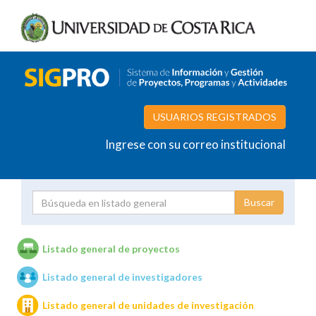
USUARIOS REGISTRADOS
Ingrese con su correo institucional
Proyecto
Investigador
Listado general de proyectos
Listado general de investigadores
Unidades de investigación
Listado general de unidades de investigación