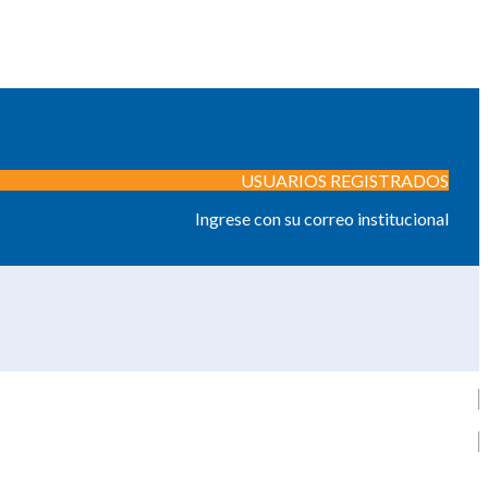
USUARIOS REGISTRADOS
Ingrese con su correo institucional