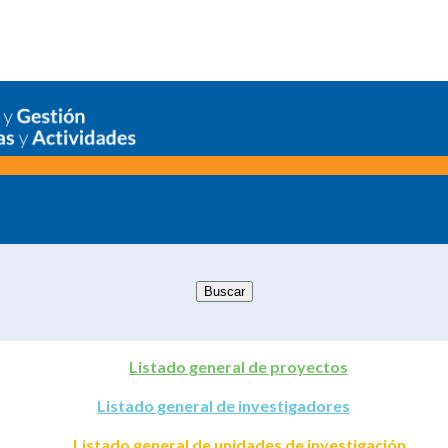
Listado general de proyectos
Listado general de investigadores
Listado general de unidades de investigación