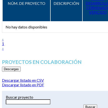
DESARROLL
NÚM. DE PROYECTO
DESCRIPCIÓN
TERMINAD
VENCIDO
No hay datos disponibles
«
1
»
PROYECTOS EN COLABORACIÓN
Descargas
Descargar listado en CSV
Descargar listado en PDF
Buscar proyecto