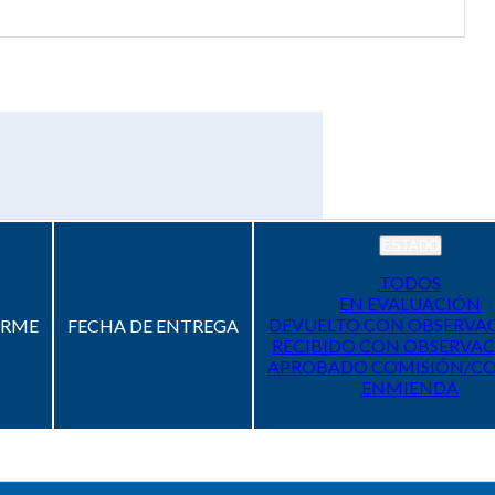
ESTADO
TODOS
EN EVALUACIÓN
DEVUELTO CON OBSERVA
ORME
FECHA DE ENTREGA
RECIBIDO CON OBSERVAC
APROBADO COMISIÓN/C
ENMIENDA