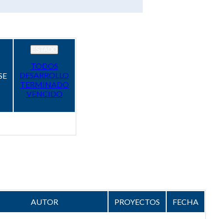
ESTADO
TODOS
DESARROLLO
SE
TERMINADO
VENCIDO
AUTOR
PROYECTOS
FECHA