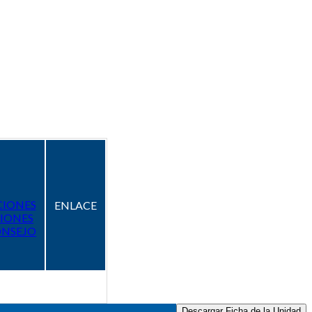
CIONES
ENLACE
IONES
ONSEJO
Descargar Ficha de la Unidad