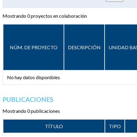
Mostrando
0
proyectos en colaboración
NÚM. DE PROYECTO
DESCRIPCIÓN
UNIDAD BA
No hay datos disponibles
PUBLICACIONES
Mostrando 0 publicaciones
TÍTULO
TIPO