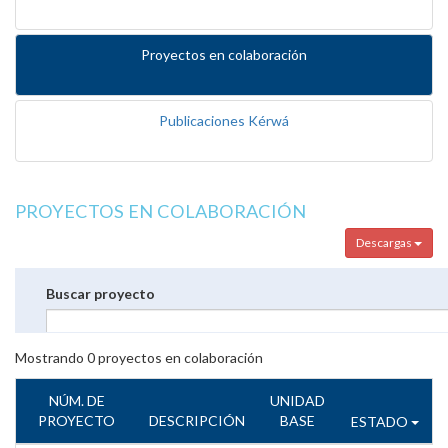
Proyectos en colaboración
Publicaciones Kérwá
PROYECTOS EN COLABORACIÓN
Descargas
Buscar proyecto
Mostrando
0
proyectos en colaboración
NÚM. DE
UNIDAD
PROYECTO
DESCRIPCIÓN
BASE
ESTADO