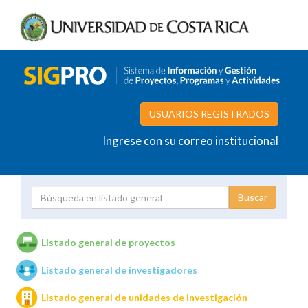
USUARIOS REGISTRADOS
Ingrese con su correo institucional
Proyecto
Investigador
Listado general de proyectos
Listado general de investigadores
Unidades de investigación
Listado general de unidades de investigación