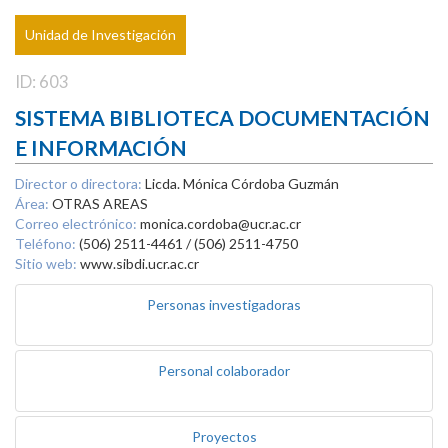
Unidad de Investigación
ID: 603
SISTEMA BIBLIOTECA DOCUMENTACIÓN
E INFORMACIÓN
Director o directora:
Licda. Mónica Córdoba Guzmán
Área:
OTRAS AREAS
Correo electrónico:
monica.cordoba@ucr.ac.cr
Teléfono:
(506) 2511-4461 / (506) 2511-4750
Sitio web:
www.sibdi.ucr.ac.cr
Personas investigadoras
Personal colaborador
Proyectos