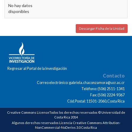
No hay datos
disponibles
Descargar Ficha de la Unidad
Regresar al Portal de la Investigación
Contacto
Correo electrónico: gabriela.chaconzamora@ucr.ac.cr
Teléfono: (506) 2511-1341
Fax: (506) 2224-9367
Cód.Postal: 11501-2060,Costa Rica
Creative Commons LicenseTodos los derechos reservados © Universidad de
Costa Rica 2014
Algunos derechos reservados Licencia Creative Commons Attribution-
NonCommercial-NoDerivs 3.0 Costa Rica