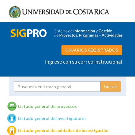
USUARIOS REGISTRADOS
Ingrese con su correo institucional
Proyecto
Investigador
Listado general de proyectos
Listado general de investigadores
Unidades de investigación
Listado general de unidades de investigación