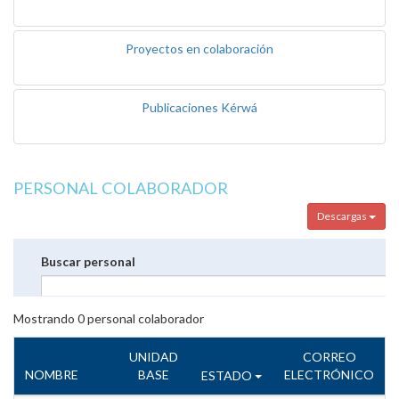
Proyectos en colaboración
Publicaciones Kérwá
PERSONAL COLABORADOR
Descargas
Buscar personal
Mostrando
0
personal colaborador
UNIDAD
CORREO
NOMBRE
BASE
ELECTRÓNICO
ESTADO