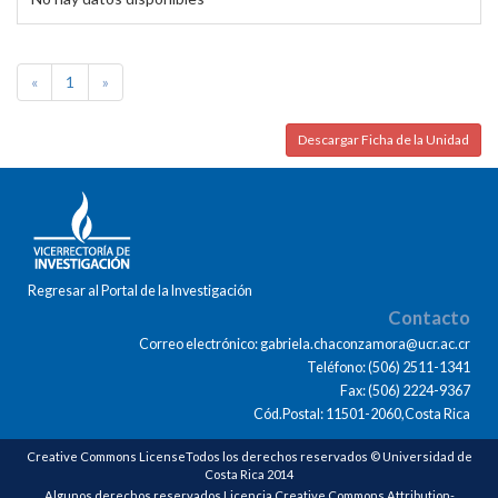
«
1
»
Descargar Ficha de la Unidad
Regresar al Portal de la Investigación
Contacto
Correo electrónico: gabriela.chaconzamora@ucr.ac.cr
Teléfono: (506) 2511-1341
Fax: (506) 2224-9367
Cód.Postal: 11501-2060,Costa Rica
Creative Commons LicenseTodos los derechos reservados © Universidad de
Costa Rica 2014
Algunos derechos reservados Licencia Creative Commons Attribution-