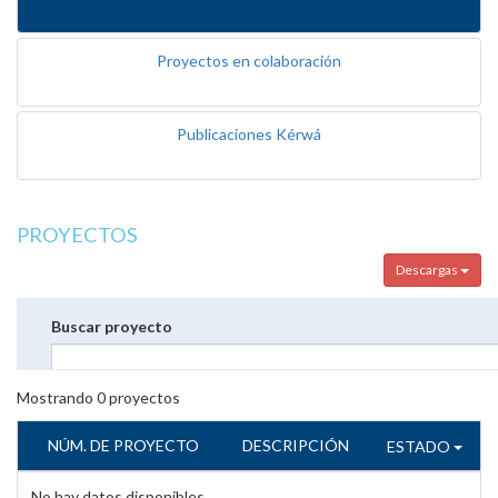
Proyectos en colaboración
Publicaciones Kérwá
PROYECTOS
Descargas
Buscar proyecto
Mostrando
0
proyectos
NÚM. DE PROYECTO
DESCRIPCIÓN
ESTADO
No hay datos disponibles