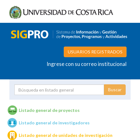
USUARIOS REGISTRADOS
Ingrese con su correo institucional
Proyecto
Investigador
Listado general de proyectos
Listado general de investigadores
Unidades de investigación
Listado general de unidades de investigación