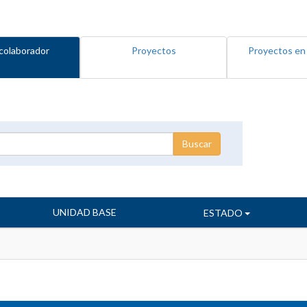
colaborador
Proyectos
Proyectos en
UNIDAD BASE
ESTADO