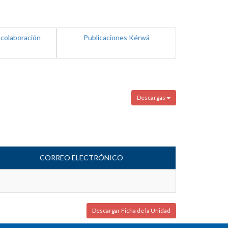
 colaboración
Publicaciones Kérwá
Descargas
CORREO ELECTRÓNICO
Descargar Ficha de la Unidad