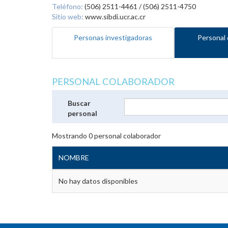
Teléfono:
(506) 2511-4461 / (506) 2511-4750
Sitio web:
www.sibdi.ucr.ac.cr
Personas investigadoras
Personal 
PERSONAL COLABORADOR
Buscar
personal
Mostrando
0
personal colaborador
NOMBRE
No hay datos disponibles