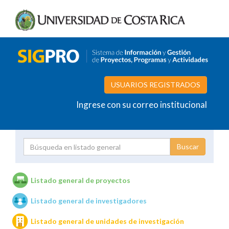
USUARIOS REGISTRADOS
Ingrese con su correo institucional
Proyecto
Investigador
Listado general de proyectos
Listado general de investigadores
Unidades de investigación
Listado general de unidades de investigación