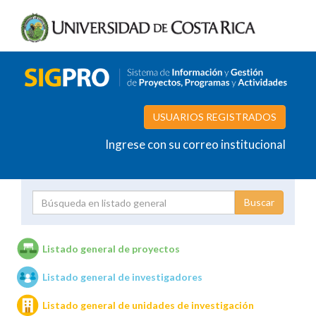
USUARIOS REGISTRADOS
Ingrese con su correo institucional
Proyecto
Investigador
Listado general de proyectos
Listado general de investigadores
Unidades de investigación
Listado general de unidades de investigación