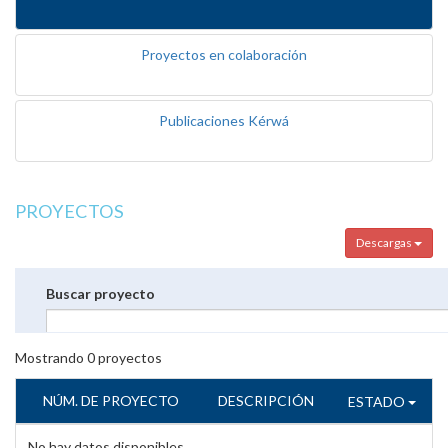
Proyectos en colaboración
Publicaciones Kérwá
PROYECTOS
Descargas
Buscar proyecto
Mostrando
0
proyectos
NÚM. DE PROYECTO
DESCRIPCIÓN
ESTADO
No hay datos disponibles