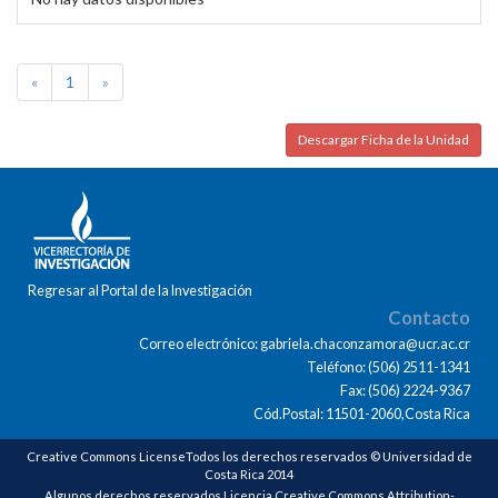
«
1
»
Descargar Ficha de la Unidad
Regresar al Portal de la Investigación
Contacto
Correo electrónico: gabriela.chaconzamora@ucr.ac.cr
Teléfono: (506) 2511-1341
Fax: (506) 2224-9367
Cód.Postal: 11501-2060,Costa Rica
Creative Commons LicenseTodos los derechos reservados © Universidad de
Costa Rica 2014
Algunos derechos reservados Licencia Creative Commons Attribution-