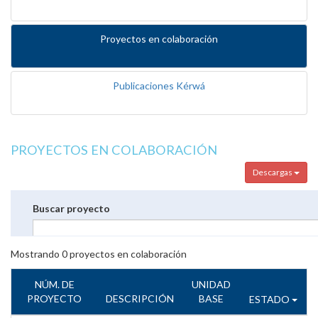
Proyectos en colaboración
Publicaciones Kérwá
PROYECTOS EN COLABORACIÓN
Descargas
Buscar proyecto
Mostrando
0
proyectos en colaboración
NÚM. DE
UNIDAD
PROYECTO
DESCRIPCIÓN
BASE
ESTADO