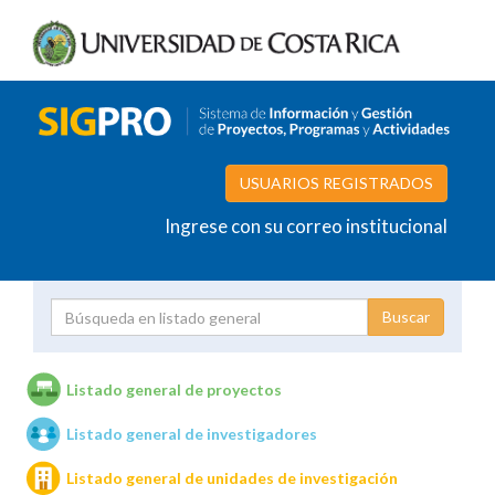
USUARIOS REGISTRADOS
Ingrese con su correo institucional
Proyecto
Investigador
Listado general de proyectos
Listado general de investigadores
Unidades de investigación
Listado general de unidades de investigación