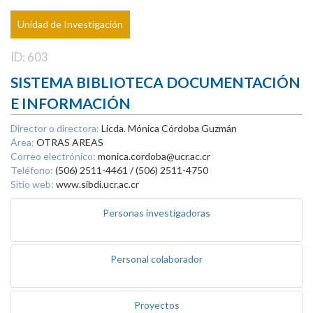
Unidad de Investigación
ID: 603
SISTEMA BIBLIOTECA DOCUMENTACIÓN
E INFORMACIÓN
Director o directora:
Licda. Mónica Córdoba Guzmán
Área:
OTRAS AREAS
Correo electrónico:
monica.cordoba@ucr.ac.cr
Teléfono:
(506) 2511-4461 / (506) 2511-4750
Sitio web:
www.sibdi.ucr.ac.cr
Personas investigadoras
Personal colaborador
Proyectos