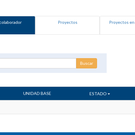
colaborador
Proyectos
Proyectos en
UNIDAD BASE
ESTADO