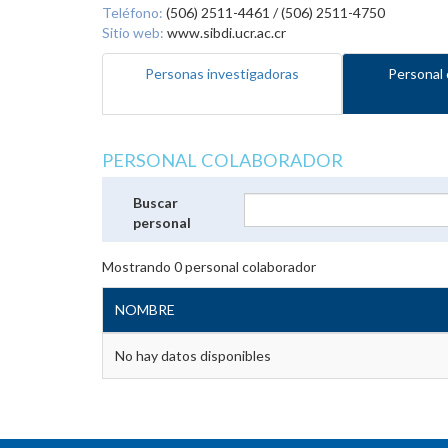
Teléfono:
(506) 2511-4461 / (506) 2511-4750
Sitio web:
www.sibdi.ucr.ac.cr
Personas investigadoras
Personal 
PERSONAL COLABORADOR
Buscar
personal
Mostrando
0
personal colaborador
NOMBRE
No hay datos disponibles