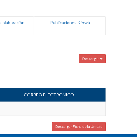
 colaboración
Publicaciones Kérwá
Descargas
CORREO ELECTRÓNICO
Descargar Ficha de la Unidad