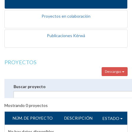
Proyectos en colaboración
Publicaciones Kérwá
PROYECTOS
Descargas
Buscar proyecto
Mostrando
0
proyectos
NÚM. DE PROYECTO
DESCRIPCIÓN
ESTADO
No hay datos disponibles