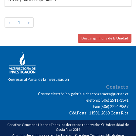
«
1
»
Descargar Ficha de la Unidad
Regresar al Portal de la Investigación
Contacto
Correo electrónico: gabriela.chaconzamora@ucr.ac.cr
Teléfono: (506) 2511-1341
Fax: (506) 2224-9367
Cód.Postal: 11501-2060,Costa Rica
Creative Commons LicenseTodos los derechos reservados © Universidad de
Costa Rica 2014
Algunos derechos reservados Licencia Creative Commons Attribution-