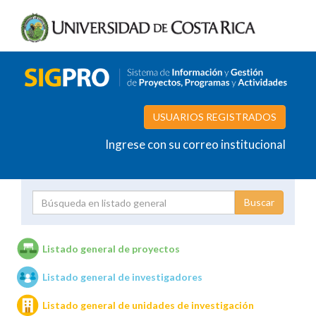
USUARIOS REGISTRADOS
Ingrese con su correo institucional
Proyecto
Investigador
Listado general de proyectos
Listado general de investigadores
Unidades de investigación
Listado general de unidades de investigación