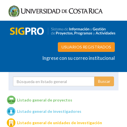
USUARIOS REGISTRADOS
Ingrese con su correo institucional
Proyecto
Investigador
Listado general de proyectos
Listado general de investigadores
Unidades de investigación
Listado general de unidades de investigación