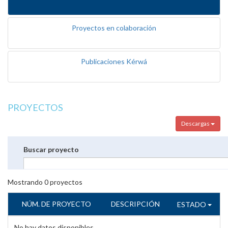
Proyectos en colaboración
Publicaciones Kérwá
PROYECTOS
Descargas
Buscar proyecto
Mostrando
0
proyectos
NÚM. DE PROYECTO
DESCRIPCIÓN
ESTADO
No hay datos disponibles