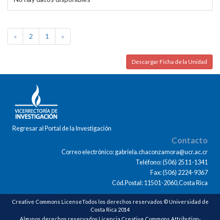
«
2
1
»
Descargar Ficha de la Unidad
Regresar al Portal de la Investigación
Contacto
Correo electrónico: gabriela.chaconzamora@ucr.ac.cr
Teléfono: (506) 2511-1341
Fax: (506) 2224-9367
Cód.Postal: 11501-2060,Costa Rica
Creative Commons LicenseTodos los derechos reservados © Universidad de
Costa Rica 2014
Algunos derechos reservados Licencia Creative Commons Attribution-