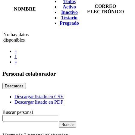
Todos
CORREO
Activo
NOMBRE
ELECTRÓNICO
Inactivo
Tesiario
Pregrado
No hay datos
disponibles
«
1
»
Personal colaborador
Descargas
Descargar listado en CSV
Descargar listado en PDF
Buscar personal