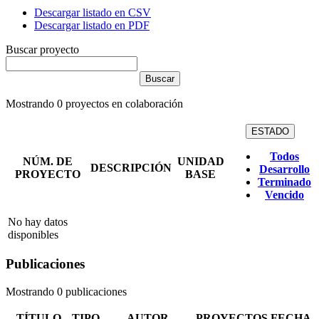
Descargar listado en CSV
Descargar listado en PDF
Buscar proyecto
Mostrando
0
proyectos en colaboración
ESTADO
Todos
NÚM. DE
UNIDAD
DESCRIPCIÓN
Desarrollo
PROYECTO
BASE
Terminado
Vencido
No hay datos
disponibles
Publicaciones
Mostrando 0 publicaciones
TÍTULO
TIPO
AUTOR
PROYECTOS
FECHA