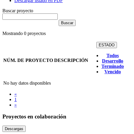
Descargar listado en PDF
Buscar proyecto
Mostrando
0
proyectos
ESTADO
Todos
NÚM. DE PROYECTO
DESCRIPCIÓN
Desarrollo
Terminado
Vencido
No hay datos disponibles
«
1
»
Proyectos en colaboración
Descargas