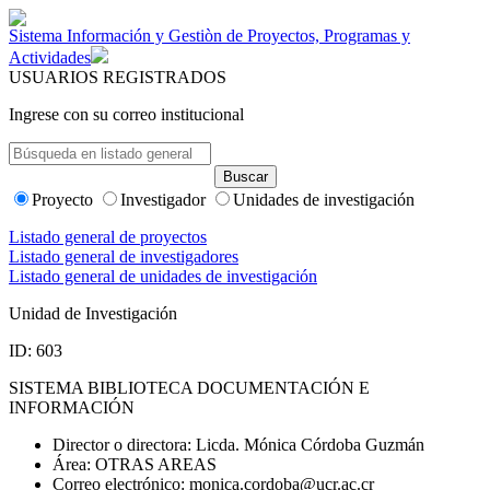
Sistema Información y Gestiòn de Proyectos, Programas y
Actividades
USUARIOS REGISTRADOS
Ingrese con su correo institucional
Proyecto
Investigador
Unidades de investigación
Listado general de proyectos
Listado general de investigadores
Listado general de unidades de investigación
Unidad de Investigación
ID: 603
SISTEMA BIBLIOTECA DOCUMENTACIÓN E
INFORMACIÓN
Director o directora:
Licda. Mónica Córdoba Guzmán
Área:
OTRAS AREAS
Correo electrónico:
monica.cordoba@ucr.ac.cr