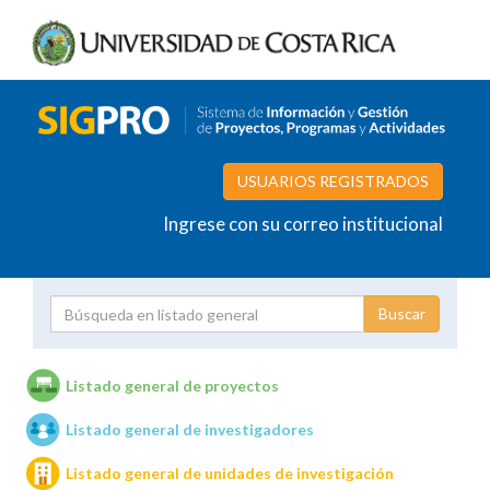
USUARIOS REGISTRADOS
Ingrese con su correo institucional
Proyecto
Investigador
Listado general de proyectos
Listado general de investigadores
Unidades de investigación
Listado general de unidades de investigación