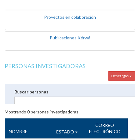
Proyectos en colaboración
Publicaciones Kérwá
PERSONAS INVESTIGADORAS
Descargas
Buscar personas
Mostrando
0
personas investigadoras
CORREO
NOMBRE
ELECTRÓNICO
ESTADO