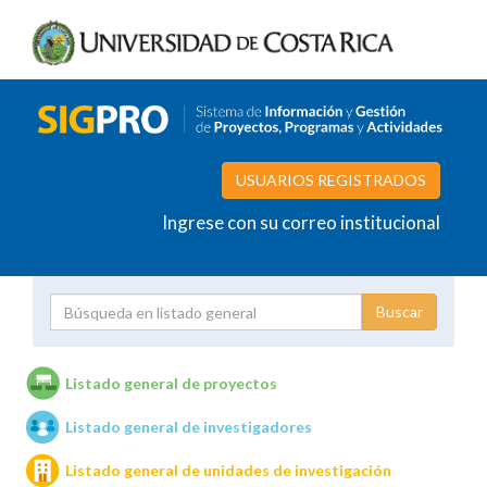
USUARIOS REGISTRADOS
Ingrese con su correo institucional
Proyecto
Investigador
Listado general de proyectos
Listado general de investigadores
Unidades de investigación
Listado general de unidades de investigación