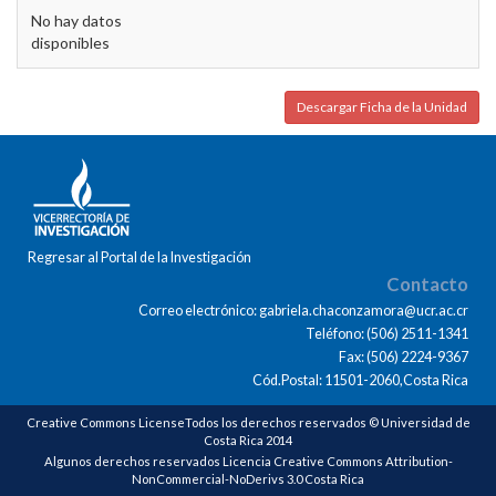
No hay datos
disponibles
Descargar Ficha de la Unidad
Regresar al Portal de la Investigación
Contacto
Correo electrónico: gabriela.chaconzamora@ucr.ac.cr
Teléfono: (506) 2511-1341
Fax: (506) 2224-9367
Cód.Postal: 11501-2060,Costa Rica
Creative Commons LicenseTodos los derechos reservados © Universidad de
Costa Rica 2014
Algunos derechos reservados Licencia Creative Commons Attribution-
NonCommercial-NoDerivs 3.0 Costa Rica