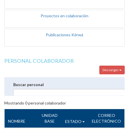
Proyectos en colaboración
Publicaciones Kérwá
PERSONAL COLABORADOR
Descargas
Buscar personal
Mostrando
0
personal colaborador
UNIDAD
CORREO
NOMBRE
BASE
ELECTRÓNICO
ESTADO