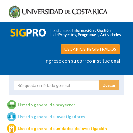
USUARIOS REGISTRADOS
Ingrese con su correo institucional
Proyecto
Investigador
Listado general de proyectos
Listado general de investigadores
Unidades de investigación
Listado general de unidades de investigación