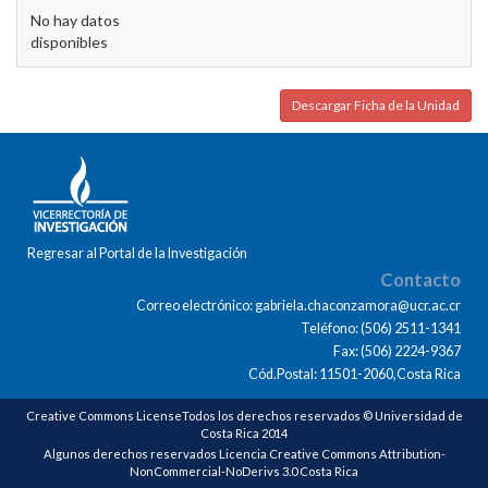
No hay datos
disponibles
Descargar Ficha de la Unidad
Regresar al Portal de la Investigación
Contacto
Correo electrónico: gabriela.chaconzamora@ucr.ac.cr
Teléfono: (506) 2511-1341
Fax: (506) 2224-9367
Cód.Postal: 11501-2060,Costa Rica
Creative Commons LicenseTodos los derechos reservados © Universidad de
Costa Rica 2014
Algunos derechos reservados Licencia Creative Commons Attribution-
NonCommercial-NoDerivs 3.0 Costa Rica