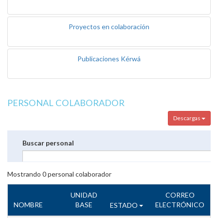
Proyectos en colaboración
Publicaciones Kérwá
PERSONAL COLABORADOR
Descargas
Buscar personal
Mostrando
0
personal colaborador
UNIDAD
CORREO
NOMBRE
BASE
ELECTRÓNICO
ESTADO